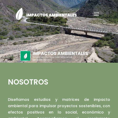
Video
Player
NOSOTROS
Diseñamos estudios y matrices de impacto
ambiental para impulsar proyectos sostenibles, con
efectos positivos en lo social, económico y