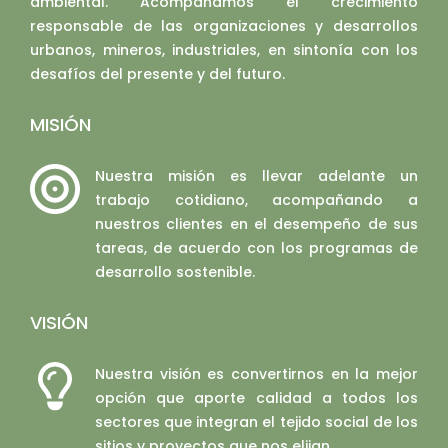
ambiental. Acompañamos el crecimiento
responsable de las organizaciones y desarrollos
urbanos, mineros, industriales, en sintonía con los
desafíos del presente y del futuro.
MISIÓN
Nuestra misión es llevar adelante un
trabajo cotidiano, acompañando a
nuestros clientes en el desempeño de sus
tareas, de acuerdo con los programas de
desarrollo sostenible.
VISIÓN
Nuestra visión es convertirnos en la mejor
opción que aporte calidad a todos los
sectores que integran el tejido social de los
sitios y proyectos que nos elijan.