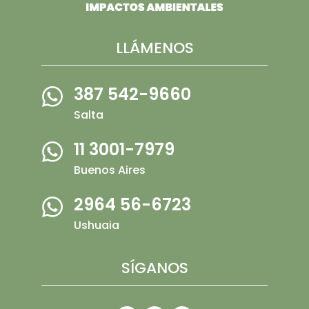
LLÁMENOS
387 542-9660
Salta
11 3001-7979
Buenos Aires
2964 56-6723
Ushuaia
SÍGANOS